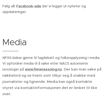
Følg vår
Facebook-side
der vi legger ut nyheter og
oppdateringer.
Media
NFKS bidrar gjerne til fagdebatt og folkeopplysning i media.
Vi opfordrer media til å søke etter NACS autoriserte
. Der kan man søke på
sexologer på
www.finnensexolog.no
nøkkelord og se hvem som tilbyr seg å snakke med
journalister og lignende. Media kan også kontakte
styret via kontaktinformasjonen det er lenket til like
over.