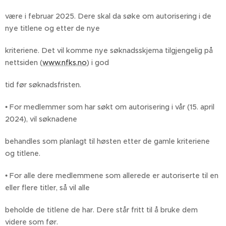
være i februar 2025. Dere skal da søke om autorisering i de
nye titlene og etter de nye
kriteriene. Det vil komme nye søknadsskjema tilgjengelig på
nettsiden (
www.nfks.no
) i god
tid før søknadsfristen.
• For medlemmer som har søkt om autorisering i vår (15. april
2024), vil søknadene
behandles som planlagt til høsten etter de gamle kriteriene
og titlene.
• For alle dere medlemmene som allerede er autoriserte til en
eller flere titler, så vil alle
beholde de titlene de har. Dere står fritt til å bruke dem
videre som før.