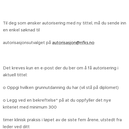
Til deg som ønsker autorisering med ny tittel, må du sende inn
en enkel søknad til
autorisasjonsutvalget på
autorisasjon@nfks.no
Det kreves kun en e-post der du ber om å få autorisering i
aktuell tittel:
o Oppgi hvilken grunnutdanning du har (vil stå på diplomet)
o Legg ved en bekreftelse* på at du oppfyller det nye
kriteriet med minimum 300
timer klinisk praksis i løpet av de siste fem årene, utstedt fra
leder ved ditt