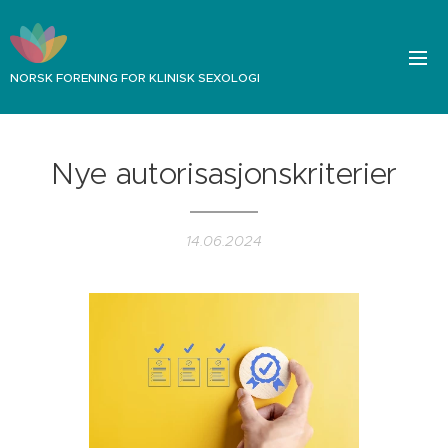
NORSK FORENING FOR KLINISK SEXOLOGI
Nye autorisasjonskriterier
14.06.2024