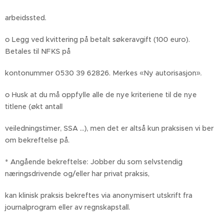
arbeidssted.
o Legg ved kvittering på betalt søkeravgift (100 euro).
Betales til NFKS på
kontonummer 0530 39 62826. Merkes «Ny autorisasjon».
o Husk at du må oppfylle alle de nye kriteriene til de nye
titlene (økt antall
veiledningstimer, SSA ...), men det er altså kun praksisen vi ber
om bekreftelse på.
* Angående bekreftelse: Jobber du som selvstendig
næringsdrivende og/eller har privat praksis,
kan klinisk praksis bekreftes via anonymisert utskrift fra
journalprogram eller av regnskapstall.