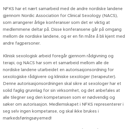
NFKS har et nært samarbeid med de andre nordiske landene
gjennom Nordic Association for Clinical Sexology (NACS),
som arrangerer årlige konferanser som det er viktig at
medlemmene deltar på. Disse konferansene går på omgang
mellom de nordiske landene, og er en fin måte å bli kjent med
andre fagpersoner.
Klinisk sexologisk arbeid foregår gjennom rådgivning og
terapi, og NACS har som et samarbeid mellom alle de
nordiske landene utarbeidet en autorisasjonsordning for
sexologiske rådgivere og kliniske sexologer (terapeuter).
Denne autorisasjonsordningen skal sikre at sexologer har et
solid faglig grunnlag for sin virksomhet, og det anbefales at
alle tilegner seg den kompetansen som er nødvendig og
søker om autorisasjon. Medlemskapet i NFKS representerer i
seg selv ingen kompetanse, og skal ikke brukes i
markedsføringsøyemed!