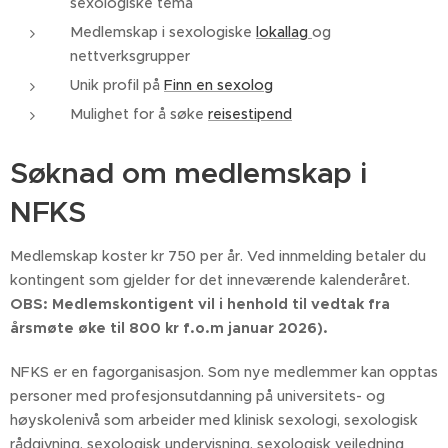
sexologiske tema
Medlemskap i sexologiske
lokallag
og
nettverksgrupper
Unik profil på
Finn en sexolog
Mulighet for å søke
reisestipend
Søknad om medlemskap i
NFKS
Medlemskap koster kr 750 per år. Ved innmelding betaler du
kontingent som gjelder for det inneværende kalenderåret.
OBS: Medlemskontigent vil i henhold til vedtak fra
årsmøte øke til 800 kr f.o.m januar 2026).
NFKS er en fagorganisasjon. Som nye medlemmer kan opptas
personer med profesjonsutdanning på universitets- og
høyskolenivå som arbeider med klinisk sexologi, sexologisk
rådgivning, sexologisk undervisning, sexologisk veiledning