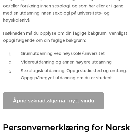
og/eller forskning innen sexologi, og som har eller er i gang
med en utdanning innen sexologi på universitets- og
høyskolenivå.
I søknaden må du opplyse om din faglige bakgrunn. Vennligst
oppgi følgende om din faglige bakgrunn:
Grunnutdanning ved høyskole/universitet
Videreutdanning og annen høyere utdanning
Sexologisk utdanning. Oppgi studiested og omfang.
Oppgi påbegynt utdanning om du er student.
Åpne søknadsskjema i nytt vindu
Personvernerklæring for Norsk