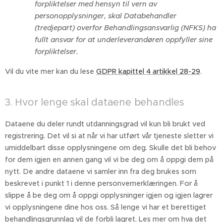
forpliktelser med hensyn til vern av
personopplysninger, skal Databehandler
(tredjepart) overfor Behandlingsansvarlig (NFKS) ha
fullt ansvar for at underleverandøren oppfyller sine
forpliktelser.
Vil du vite mer kan du lese
GDPR kapittel 4 artikkel 28-29
.
3. Hvor lenge skal dataene behandles
Dataene du deler rundt utdanningsgrad vil kun bli brukt ved
registrering. Det vil si at når vi har utført vår tjeneste sletter vi
umiddelbart disse opplysningene om deg. Skulle det bli behov
for dem igjen en annen gang vil vi be deg om å oppgi dem på
nytt. De andre dataene vi samler inn fra deg brukes som
beskrevet i punkt 1 i denne personvernerklæringen. For å
slippe å be deg om å oppgi opplysninger igjen og igjen lagrer
vi opplysningene dine hos oss. Så lenge vi har et berettiget
behandlingsgrunnlag vil de forbli lagret. Les mer om hva det