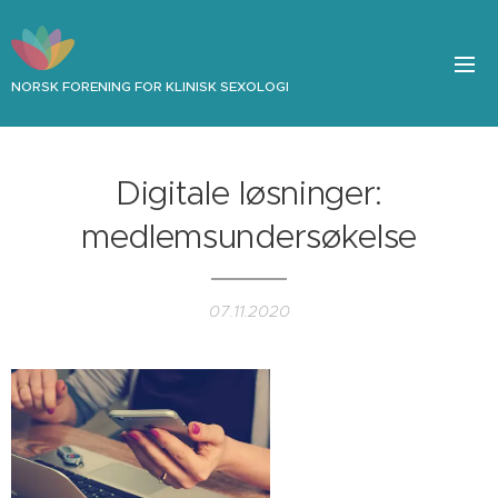
NORSK FORENING FOR KLINISK SEXOLOGI
Digitale løsninger:
medlemsundersøkelse
07.11.2020