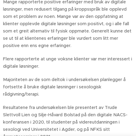
Mange rapporterte positive erfaringer med bruk av digitale
løsninger, men redusert tilgang på kroppsspråk ble opplevd
som et problem av noen. Mange var av den oppfatning at
klienter opplevde digitale løsninger som positivt, og i alle fall
som et greit alternativ til fysisk oppmøte. Generelt kunne det
se ut til at klientenes erfaringer ble vurdert som litt mer
positive enn ens egne erfaringer.
Flere rapporterte at unge voksne klienter var mer interessert i
digitale løsninger.
Majoriteten av de som deltok i undersøkelsen planlegger å
fortsette å bruke digitale løsninger i sexologisk
rådgivning/terapi.
Resultatene fra undersøkelsen ble presentert av Trude
Slettvoll Lien og Silje-Håvard Bolstad på den digitale NACS-
konferansen i 2020, til studenter på videreutdanningen i
sexologi ved Universitetet i Agder, og på NFKS sitt